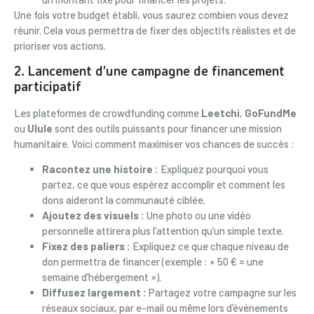
Une fois votre budget établi, vous saurez combien vous devez
réunir. Cela vous permettra de fixer des objectifs réalistes et de
prioriser vos actions.
2. Lancement d’une campagne de financement
participatif
Les plateformes de crowdfunding comme
Leetchi
,
GoFundMe
ou
Ulule
sont des outils puissants pour financer une mission
humanitaire. Voici comment maximiser vos chances de succès :
Racontez une histoire :
Expliquez pourquoi vous
partez, ce que vous espérez accomplir et comment les
dons aideront la communauté ciblée.
Ajoutez des visuels :
Une photo ou une vidéo
personnelle attirera plus l’attention qu’un simple texte.
Fixez des paliers :
Expliquez ce que chaque niveau de
don permettra de financer (exemple : « 50 € = une
semaine d’hébergement »).
Diffusez largement :
Partagez votre campagne sur les
réseaux sociaux, par e-mail ou même lors d’événements