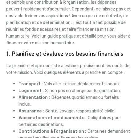
et parfois une contribution à l’organisation, les dépenses
peuvent rapidement s’accumuler. Cependant, ne laissez pas cet
obstacle freiner vos aspirations ! Avec un peu de créativité, de
planification et de détermination, il est tout à fait possible de
réunir les fonds nécessaires et faire financer sa mission
humanitaire. Voici un guide pratique et détaillé pour vous aider à
financer votre mission humanitaire.
1. Planifiez et évaluez vos besoins financiers
La première étape consiste à estimer précisément les coûts de
votre mission. Voici quelques éléments à prendre en compte :
Transport :
Vols aller-retour, déplacements locaux.
Logement :
Si non pris en charge par l’organisation.
Alimentation :
Dépenses quotidiennes ou forfaits
inclus.
Assurance :
Santé, voyage, responsabilité civile.
Vaccinations et médicaments :
Obligatoires pour
certaines destinations.
Contributions à l’organisation :
Certaines demandent
un montant fixe pour financer les projets.