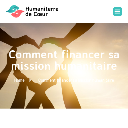
Comment financer sa
mission humanitaire
Home
Comment financer sa mission humanitaire