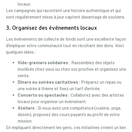
locaux.
Les campagnes qui racontent une histoire authentique et qui
sont régulièrement mises à jour captent davantage de soutiens.
3. Organisez des événements locaux
Les événements de collecte de fonds sont une excellente façon
d’impliquer votre communauté tout en récoltant des dons. Voici
quelques idées :
Vide-greniers solidaires :
Rassemblez des objets
inutilisés chez vous ou chez vos proches et organisez une
vente.
Dîners ou soirées caritatives :
Préparez un repas ou
une soirée à thème et fixez un tarif d’entrée.
Concerts ou spectacles :
Collaborez avec des artistes
locaux pour organiser un événement.
Ateliers :
Si vous avez une compétence (cuisine, yoga,
dessin), proposez des cours payants au profit de votre
mission.
En impliquant directement les gens, ces initiatives créent un lien