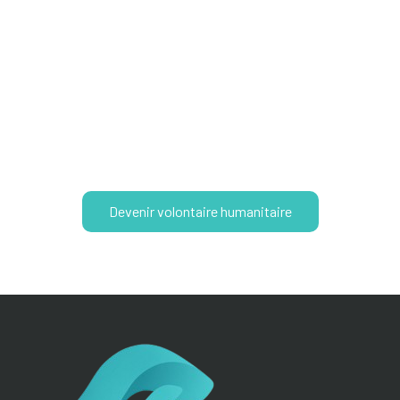
Partager vos compétences, votre
savoir et votre expérience
Devenir volontaire humanitaire