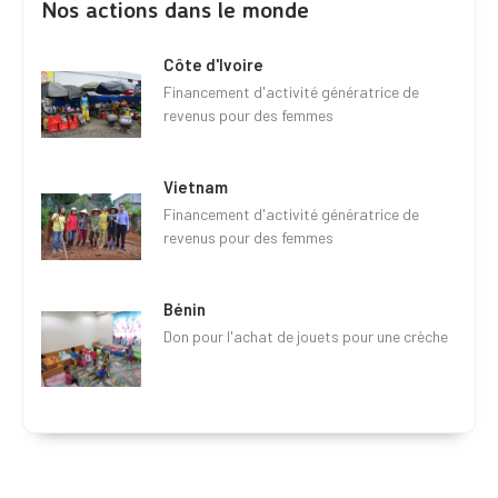
Nos actions dans le monde
Côte d'Ivoire
Financement d'activité génératrice de
revenus pour des femmes
Vietnam
Financement d'activité génératrice de
revenus pour des femmes
Bénin
Don pour l'achat de jouets pour une crèche