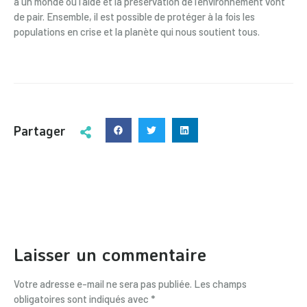
à un monde où l’aide et la préservation de l’environnement vont
de pair. Ensemble, il est possible de protéger à la fois les
populations en crise et la planète qui nous soutient tous.
Partager
Laisser un commentaire
Votre adresse e-mail ne sera pas publiée.
Les champs
obligatoires sont indiqués avec
*