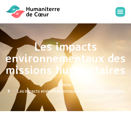
Les impacts
environnementaux des
missions humanitaires
Home
Les impacts environnementaux des missions humanitaires