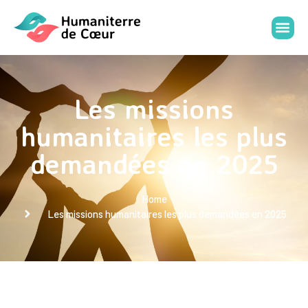
Les missions
humanitaires les plus
demandées en 2025
Home
Les missions humanitaires les plus demandées en 2025