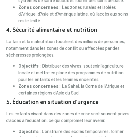
systèmes de santé locaux et fournir des soins de base.
Zones concernées :
Les zones rurales et isolées
d’Afrique, d’Asie et d’Amérique latine, où l’accès aux soins
reste limité.
4.
Sécurité alimentaire et nutrition
La faim et la malnutrition touchent des millions de personnes,
notamment dans les zones de conflit ou affectées par des
sécheresses prolongées.
Objectifs :
Distribuer des vivres, soutenir l’agriculture
locale et mettre en place des programmes de nutrition
pour les enfants et les femmes enceintes.
Zones concernées :
Le Sahel, la Corne de l’Afrique et
certaines régions d’Asie du Sud.
5.
Éducation en situation d’urgence
Les enfants vivant dans des zones de crise sont souvent privés
d’accès à l’éducation, ce qui compromet leur avenir.
Objectifs :
Construire des écoles temporaires, former