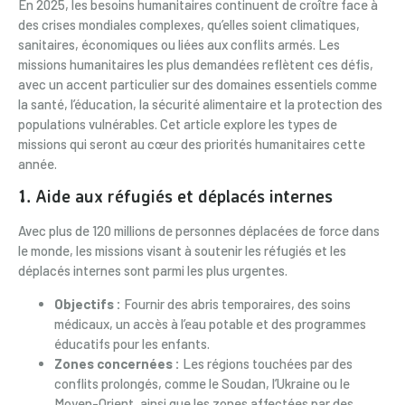
En 2025, les besoins humanitaires continuent de croître face à
des crises mondiales complexes, qu’elles soient climatiques,
sanitaires, économiques ou liées aux conflits armés. Les
missions humanitaires les plus demandées reflètent ces défis,
avec un accent particulier sur des domaines essentiels comme
la santé, l’éducation, la sécurité alimentaire et la protection des
populations vulnérables. Cet article explore les types de
missions qui seront au cœur des priorités humanitaires cette
année.
1.
Aide aux réfugiés et déplacés internes
Avec plus de 120 millions de personnes déplacées de force dans
le monde, les missions visant à soutenir les réfugiés et les
déplacés internes sont parmi les plus urgentes.
Objectifs :
Fournir des abris temporaires, des soins
médicaux, un accès à l’eau potable et des programmes
éducatifs pour les enfants.
Zones concernées :
Les régions touchées par des
conflits prolongés, comme le Soudan, l’Ukraine ou le
Moyen-Orient, ainsi que les zones affectées par des