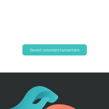
Partager vos compétences, votre
savoir et votre expérience
Devenir volontaire humanitaire