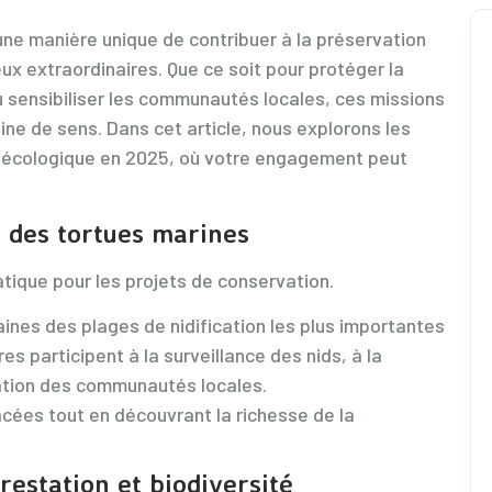
une manière unique de contribuer à la préservation
ux extraordinaires. Que ce soit pour protéger la
 sensibiliser les communautés locales, ces missions
ine de sens. Dans cet article, nous explorons les
at écologique en 2025, où votre engagement peut
n des tortues marines
ique pour les projets de conservation.
ines des plages de nidification les plus importantes
es participent à la surveillance des nids, à la
sation des communautés locales.
ées tout en découvrant la richesse de la
restation et biodiversité