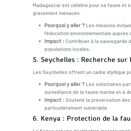
Madagascar est célèbre pour sa faune et s
gravement menacés.
Pourquoi y aller ?
Les missions incluen
l’éducation environnementale auprès
Impact :
Contribuer à la sauvegarde d’
populations locales.
5.
Seychelles : Recherche sur l
Les Seychelles offrent un cadre idyllique p
Pourquoi y aller ?
Les volontaires parti
surveillance de la faune marine et à d
Impact :
Soutenir la préservation de
particulièrement vulnérable.
6.
Kenya : Protection de la fa
Le Kenya est une destination incontournabl