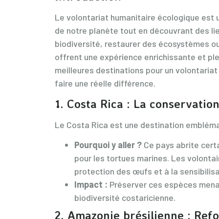
Le volontariat humanitaire écologique est 
de notre planète tout en découvrant des lie
biodiversité, restaurer des écosystèmes ou
offrent une expérience enrichissante et ple
meilleures destinations pour un volontari
faire une réelle différence.
1.
Costa Rica : La conservatio
Le Costa Rica est une destination emblémat
Pourquoi y aller ?
Ce pays abrite certa
pour les tortues marines. Les volontair
protection des œufs et à la sensibili
Impact :
Préserver ces espèces menac
biodiversité costaricienne.
2.
Amazonie brésilienne : Refo