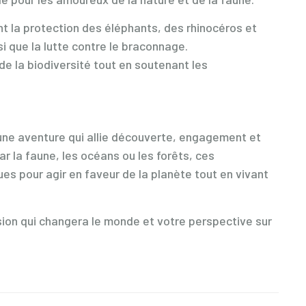
t la protection des éléphants, des rhinocéros et
 que la lutte contre le braconnage.
de la biodiversité tout en soutenant les
une aventure qui allie découverte, engagement et
r la faune, les océans ou les forêts, ces
es pour agir en faveur de la planète tout en vivant
ssion qui changera le monde et votre perspective sur